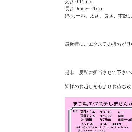
太さ 0.15mm
長さ 9mm〜11mm
(※カール、太さ、長さ、本数は
最近特に、エクステの持ちが良い
是非一度私に担当させて下さい
皆様のお越しを心よりお待ち致