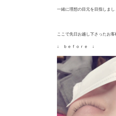
一緒に理想の目元を目指しましょう
ここで先日お越し下さったお客
↓ ｂｅｆｏｒｅ ↓