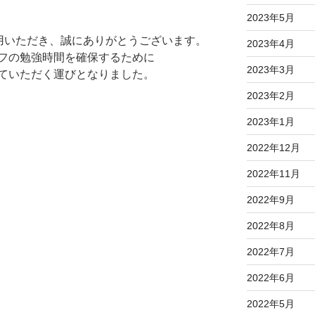
2023年5月
をご利用いただき、誠にありがとうございます。
2023年4月
フの勉強時間を確保するために
2023年3月
ていただく運びとなりました。
2023年2月
2023年1月
2022年12月
2022年11月
2022年9月
2022年8月
2022年7月
2022年6月
2022年5月