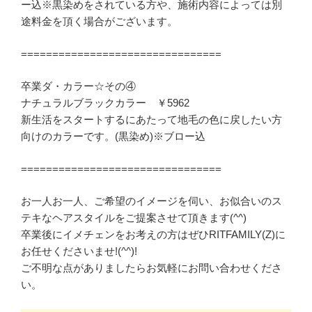
ー込※黒染めをされている方や、施術内容によっては別
途料金を頂く場合がございます。
================================
卒業ダ・カラー☆その④
ナチュラルブラックカラー ￥5962
新生活をスタートするにあたって地毛の色に戻したい方
向けのカラーです。(黒染め)※ブロー込
================================
お一人お一人、ご希望のイメージを伺い、お似合いのス
テキなヘアスタイルをご提案させて頂きます(^^)
卒業後にイメチェンをお考えの方はぜひRITFAMILY(Z)に
お任せくださいませ!(^^)!
ご不明な点がありましたらお気軽にお問い合わせくださ
い。