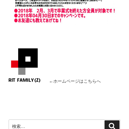
←ホームページはこちらへ
検
検
索