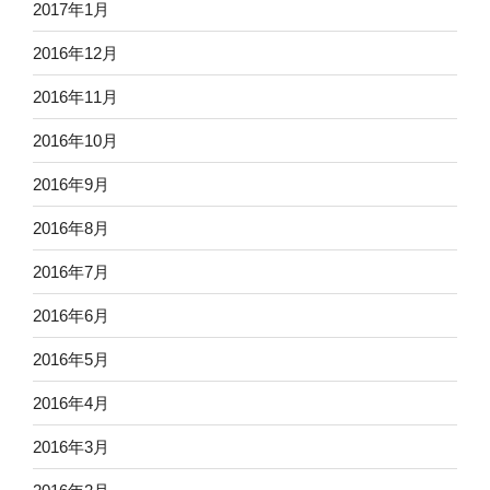
2017年1月
2016年12月
2016年11月
2016年10月
2016年9月
2016年8月
2016年7月
2016年6月
2016年5月
2016年4月
2016年3月