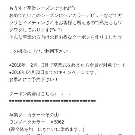
もうすぐ卒業シーズンですね(^^♪
おめでたいこのシーズンにヘアカラーデビューなどでガ
ラリとイメチェンされるお客様も増えるので私たちもワ
クワクしております(*’ω’*)
そんな卒業の方向けの超お得なクーポンを作りました☆
この機会にぜひご利用下さい！
●2018年 2月、3月で卒業式を終えた方全員が対象です！
●2018年04月30日までのキャンペーンです。
お早めにご予約下さい！
クーポン内容はこちら↓ ↓ ↓
================================
卒業ダ・カラー☆その①
ワンメイクカラー ￥5962
(髪全体を均一にきれいに染めます。)