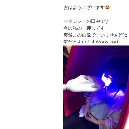
おはようございます
マネジャーの田中です
今の私の一押しです
突然この画像ですいません(^^;;
何だと思いますか(๑>◡<๑)