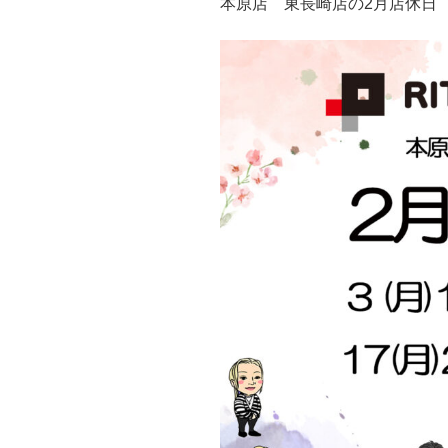
本原店 東長崎店の2月店休日