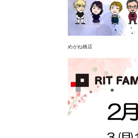
めがね橋店