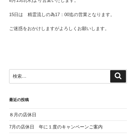
8月15日(木)より営業いたします。
15日は 精霊流しの為17：00迄の営業となります。
ご迷惑をおかけしますがよろしくお願いします。
検
検
索
索:
最近の投稿
８月の店休日
7月の店休日 年に１度のキャンペーンご案内