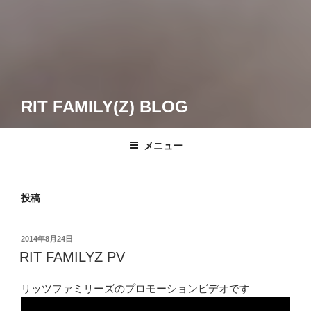
RIT FAMILY(Z) BLOG
メニュー
投稿
投
2014年8月24日
稿
RIT FAMILYZ PV
日:
リッツファミリーズのプロモーションビデオです