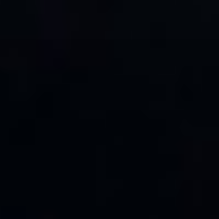
コ
ン
テ
ン
ツ
へ
ス
キ
ッ
プ