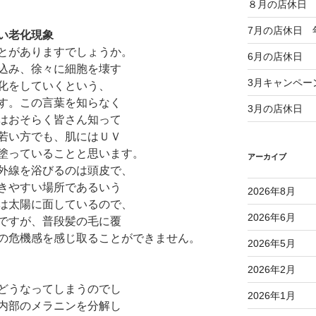
８月の店休日
7月の店休日 
い老化現象
とがありますでしょうか。
6月の店休日
込み、徐々に細胞を壊す
3月キャンペー
化をしていくという、
す。この言葉を知らなく
3月の店休日
はおそらく皆さん知って
若い方でも、肌にはＵＶ
塗っていることと思います。
アーカイブ
外線を浴びるのは頭皮で、
きやすい場所であるいう
2026年8月
は太陽に面しているので、
2026年6月
ですが、普段髪の毛に覆
の危機感を感じ取ることができません。
2026年5月
2026年2月
どうなってしまうのでし
2026年1月
内部のメラニンを分解し