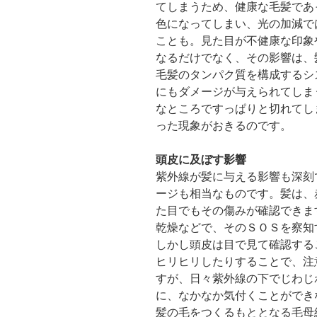
てしまうため、健康な毛髪であ
色になってしまい、光の加減で
ことも。見た目が不健康な印象
なるだけでなく、その影響は、
毛髪のタンパク質を構成するシ
にもダメージが与えられてしま
なところですっぱりと切れてし
った現象がおきるのです。
頭皮に及ぼす影響
紫外線が髪に与える影響も深刻
ージも相当なものです。髪は、
た目でもその傷みが確認できま
乾燥などで、そのＳＯＳを察知
しかし頭皮は目で見て確認する
ヒリヒリしたりすることで、注
すが、日々紫外線の下でじわじ
に、なかなか気付くことができ
髪の毛をつくるもととなる毛母