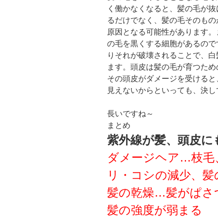
く働かなくなると、髪の毛が抜
るだけでなく、髪の毛そのもの
原因となる可能性があります。
の毛を黒くする細胞があるので
りそれが破壊されることで、白
ます。頭皮は髪の毛が育つため
その頭皮がダメージを受けると
見えないからといっても、決し
長いですね～
まとめ
紫外線が髪、頭皮に
ダメージヘア…枝毛
リ・コシの減少、髪
髪の乾燥…髪がぱさ
髪の強度が弱まる