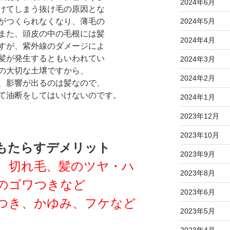
2024年6月
けてしまう抜け毛の原因とな
がつくられなくなり、薄毛の
2024年5月
また、頭皮の中の毛根には髪
2024年4月
すが、紫外線のダメージによ
髪が発生するともいわれてい
2024年3月
の大切な土壌ですから、
2024年2月
、影響が出るのは髪なので、
て油断をしてはいけないのです。
2024年1月
2023年12月
2023年10月
もたらすデメリット
2023年9月
、切れ毛、髪のツヤ・ハ
2023年8月
のゴワつきなど
2023年6月
つき、かゆみ、フケなど
2023年5月