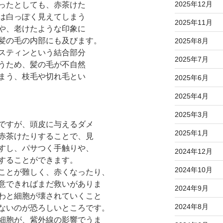
2025年12月
ったとしても、赤茶けた
は白っぽく見えてしまう
2025年11月
や、老けたような印象に
髪の毛の内部にも及びます。
2025年8月
スティンという結合部分
2025年7月
うため、髪の毛が不自然
まう、枝毛や切れ毛とい
2025年6月
2025年4月
2025年3月
ですが、頭皮に与えるダメ
2025年1月
赤茶けたりすることで、見
すし、パサつく手触りや、
2024年12月
することができます。
2024年10月
ことが難しく、赤くなったり、
意できればまだ救いがありま
2024年9月
わと細胞が壊されていくこと
2024年8月
ないのが恐ろしいところです。
細胞が、紫外線の影響でうま