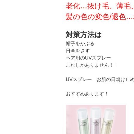
老化…抜け毛、薄毛
髪の色の変色/退色
対策方法は
帽子をかぶる
日傘をさす
ヘア用のUVスプレー
これしかありません！！
UVスプレー お肌の日焼け止め RI
おすすめあります！